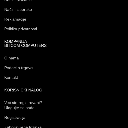
Načini isporuke
Reklamacije
Politika privatnosti
KOMPANIJA
BITCOM COMPUTERS
O nama
Podaci o trgovcu
Kontakt
KORISNIČKI NALOG
Već ste registrovani?
Ulogujte se sada
Registracija
Zaboravljena lozinka