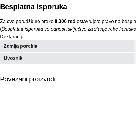
Besplatna isporuka
Za sve porudžbine preko
8.000 rsd
ostavrujete pravo na bespla
(
Besplatna isporuka se odnosi isključivo za slanje robe kurirs
Deklaracija
Zemlja porekla
Uvoznik
Povezani proizvodi