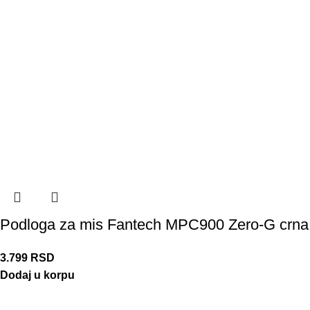
Podloga za mis Fantech MPC900 Zero-G crna
3.799
RSD
Dodaj u korpu