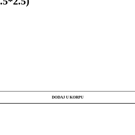
.5*2.5)
DODAJ U KORPU