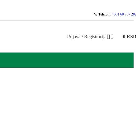
📞
Telefon:
+381 69 767 20
Prijava / Registracija
0
RS