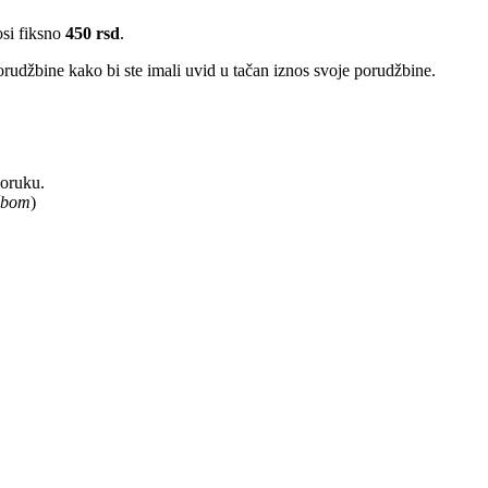
osi fiksno
450 rsd
.
rudžbine kako bi ste imali uvid u tačan iznos svoje porudžbine.
poruku.
užbom
)