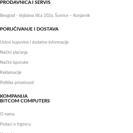
PRODAVNICA I SERVIS
Beograd - Vojislava Ilića 102a, Šumice – Konjarnik
PORUČIVANJE I DOSTAVA
Uslovi kupovine i dodatne informacije
Načini plaćanja
Načini isporuke
Reklamacije
Politika privatnosti
KOMPANIJA
BITCOM COMPUTERS
O nama
Podaci o trgovcu