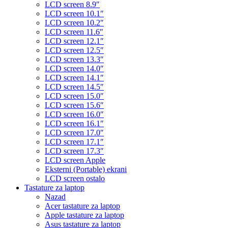
LCD screen 8.9″
LCD screen 10.1″
LCD screen 10.2″
LCD screen 11.6″
LCD screen 12.1″
LCD screen 12.5″
LCD screen 13.3″
LCD screen 14.0″
LCD screen 14.1″
LCD screen 14.5″
LCD screen 15.0″
LCD screen 15.6″
LCD screen 16.0″
LCD screen 16.1″
LCD screen 17.0″
LCD screen 17.1″
LCD screen 17.3″
LCD screen Apple
Eksterni (Portable) ekrani
LCD screen ostalo
Tastature za laptop
Nazad
Acer tastature za laptop
Apple tastature za laptop
Asus tastature za laptop