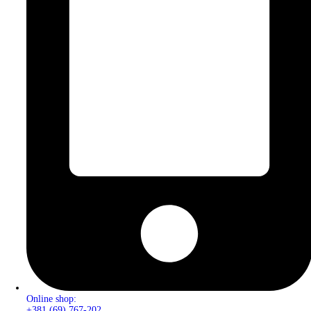
Online shop:
+381 (69) 767-202