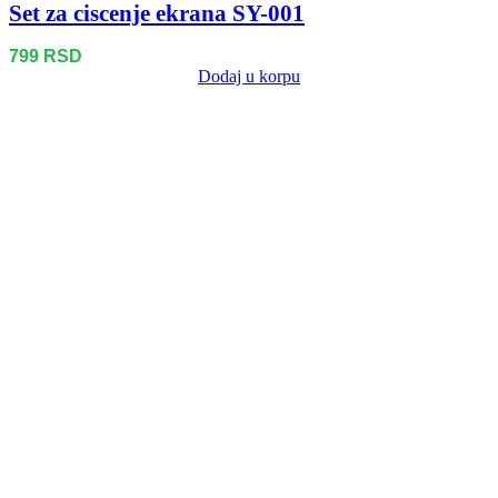
Set za ciscenje ekrana SY-001
799
RSD
Dodaj u korpu