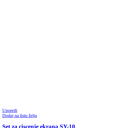
Uporedi
Dodaj na listu želja
Set za ciscenje ekrana SY-10