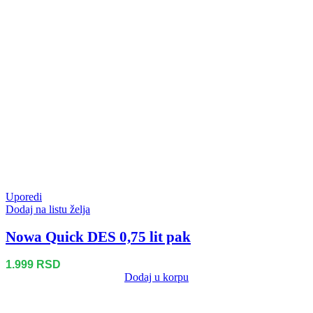
Uporedi
Dodaj na listu želja
Nowa Quick DES 0,75 lit pak
1.999
RSD
Dodaj u korpu