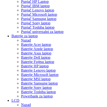
Punjač HP Laptop
Punjač IBM laptop
Punjač Lenovo laptop
Punjač Microsoft laptop
Punjač Samsung laptop
Punjač Sony laptop
Punjač Toshiba laptop
Punjač univerzalni za laptop
Baterije za laptop
Nazad
Baterije Acer laptop
Baterije Apple laptop
Baterije Asus laptop
Baterije Dell laptop
Baterije Fujitsu laptop
Baterije HP laptop
Baterije Lenovo laptop
Baterije Microsoft laptop
Baterije MSI laptop
Baterije Samsung laptop
Baterije Sony laptop
Baterije Toshiba laptop
Powerbank za laptop
LCD
Nazad