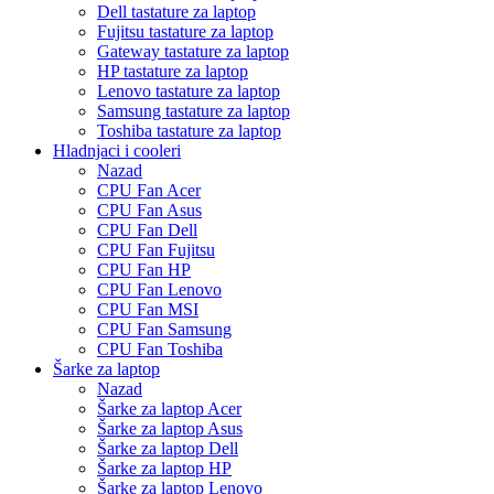
Dell tastature za laptop
Fujitsu tastature za laptop
Gateway tastature za laptop
HP tastature za laptop
Lenovo tastature za laptop
Samsung tastature za laptop
Toshiba tastature za laptop
Hladnjaci i cooleri
Nazad
CPU Fan Acer
CPU Fan Asus
CPU Fan Dell
CPU Fan Fujitsu
CPU Fan HP
CPU Fan Lenovo
CPU Fan MSI
CPU Fan Samsung
CPU Fan Toshiba
Šarke za laptop
Nazad
Šarke za laptop Acer
Šarke za laptop Asus
Šarke za laptop Dell
Šarke za laptop HP
Šarke za laptop Lenovo