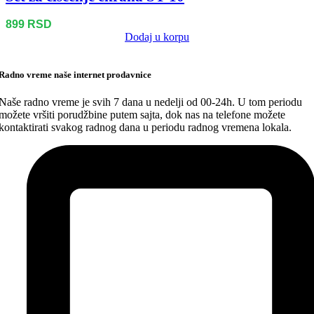
899
RSD
Dodaj u korpu
Radno vreme naše internet prodavnice
Naše radno vreme je svih 7 dana u nedelji od 00-24h. U tom periodu
možete vršiti porudžbine putem sajta, dok nas na telefone možete
kontaktirati svakog radnog dana u periodu radnog vremena lokala.