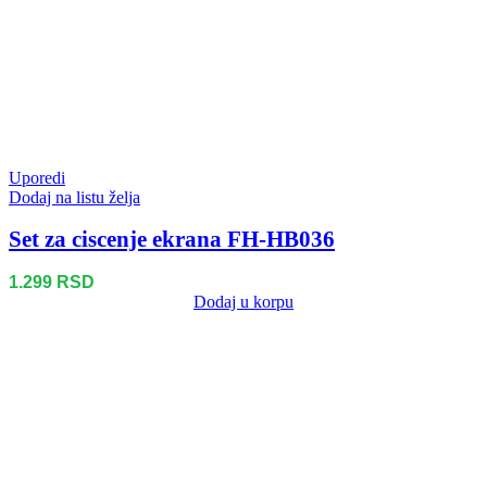
Uporedi
Dodaj na listu želja
Set za ciscenje ekrana FH-HB036
1.299
RSD
Dodaj u korpu