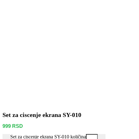
Set za ciscenje ekrana SY-010
999
RSD
Set za ciscenje ekrana SY-010 količina