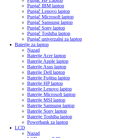
Punjač HP Laptop
Punjač IBM laptop
Punjač Lenovo laptop
Punjač Microsoft laptop
Punjač Samsung laptop
Punjač Sony laptop
Punjač Toshiba laptop
Punjač univerzalni za laptop
Baterije za laptop
Nazad
Baterije Acer laptop
Baterije Apple laptop
Baterije Asus laptop
Baterije Dell laptop
Baterije Fujitsu laptop
Baterije HP laptop
Baterije Lenovo laptop
Baterije Microsoft laptop
Baterije MSI laptop
Baterije Samsung laptop
Baterije Sony laptop
Baterije Toshiba laptop
Powerbank za laptop
LCD
Nazad