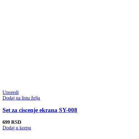
Uporedi
Dodaj na listu želja
Set za ciscenje ekrana SY-008
699
RSD
Dodaj u korpu