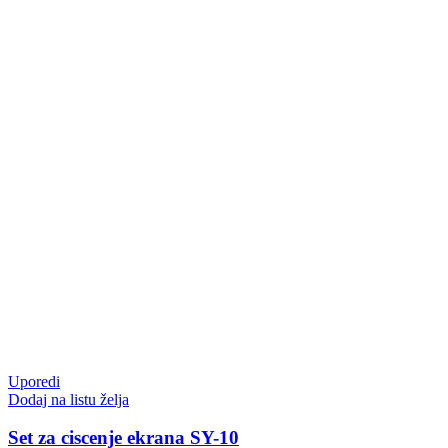
Uporedi
Dodaj na listu želja
Set za ciscenje ekrana SY-10