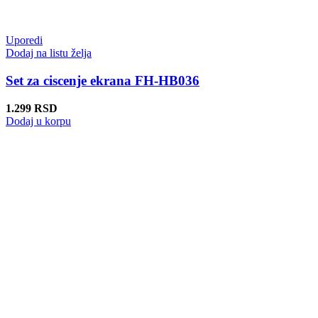
Uporedi
Dodaj na listu želja
Set za ciscenje ekrana FH-HB036
1.299
RSD
Dodaj u korpu