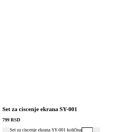
Set za ciscenje ekrana SY-001
799
RSD
Set za ciscenje ekrana SY-001 količina