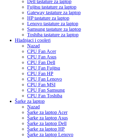
Dell tastature za laptop
Fujitsu tastature za laptop
Gateway tastature za laptop
HP tastature za laptop
Lenovo tastature za laptop
Samsung tastature za laptop
Toshiba tastature za laptop
Hladnjaci i cooleri
Nazad
CPU Fan Acer
CPU Fan Asus
CPU Fan Dell
CPU Fan Fujitsu
CPU Fan HP
CPU Fan Lenovo
CPU Fan MSI
CPU Fan Samsung
CPU Fan Toshiba
Šarke za laptop
Nazad
Šarke za laptop Acer
Šarke za laptop Asus
Šarke za laptop Dell
Šarke za laptop HP
Šarke za laptop Lenovo