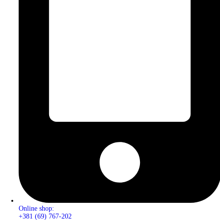
Online shop:
+381 (69) 767-202