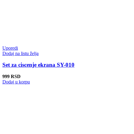
Uporedi
Dodaj na listu želja
Set za ciscenje ekrana SY-010
999
RSD
Dodaj u korpu