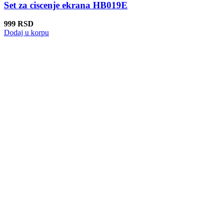
Set za ciscenje ekrana HB019E
999
RSD
Dodaj u korpu