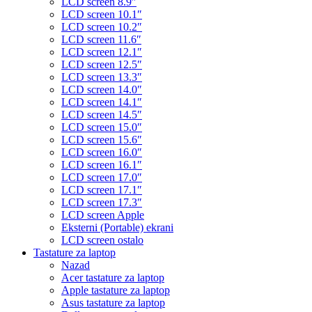
LCD screen 8.9″
LCD screen 10.1″
LCD screen 10.2″
LCD screen 11.6″
LCD screen 12.1″
LCD screen 12.5″
LCD screen 13.3″
LCD screen 14.0″
LCD screen 14.1″
LCD screen 14.5″
LCD screen 15.0″
LCD screen 15.6″
LCD screen 16.0″
LCD screen 16.1″
LCD screen 17.0″
LCD screen 17.1″
LCD screen 17.3″
LCD screen Apple
Eksterni (Portable) ekrani
LCD screen ostalo
Tastature za laptop
Nazad
Acer tastature za laptop
Apple tastature za laptop
Asus tastature za laptop