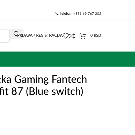
📞
Telefon:
+381 69 767 202
PRIJAVA / REGISTRACIJA
0
RSD
cka Gaming Fantech
 87 (Blue switch)