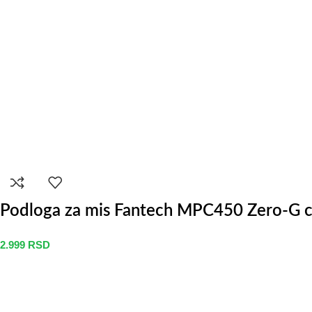
Podloga za mis Fantech MPC450 Zero-G c
2.999
RSD