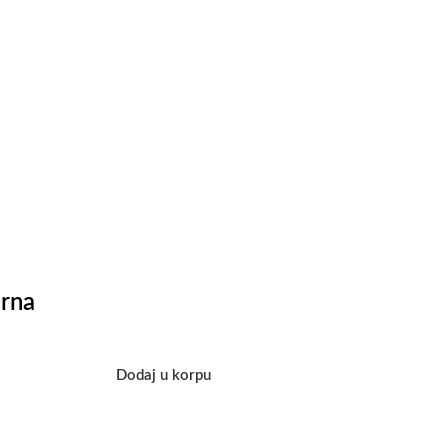
rna
Dodaj u korpu