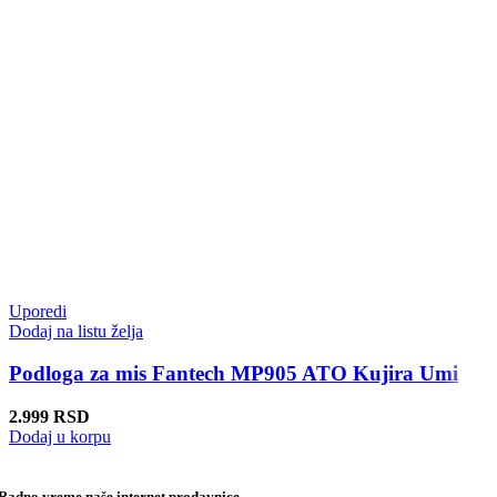
Uporedi
Dodaj na listu želja
Podloga za mis Fantech MP905 ATO Kujira Umi
2.999
RSD
Dodaj u korpu
Radno vreme naše internet prodavnice