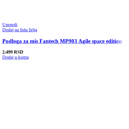
Uporedi
Dodaj na listu želja
Podloga za mis Fantech MP903 Agile space edition
2.499
RSD
Dodaj u korpu