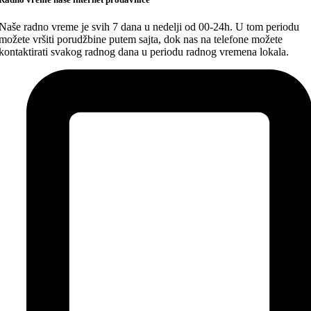
Naše radno vreme je svih 7 dana u nedelji od 00-24h. U tom periodu
možete vršiti porudžbine putem sajta, dok nas na telefone možete
kontaktirati svakog radnog dana u periodu radnog vremena lokala.