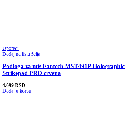
Uporedi
Dodaj na listu želja
Podloga za mis Fantech MST491P Holographic
Strikepad PRO crvena
4.699
RSD
Dodaj u korpu