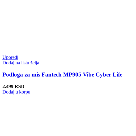
Uporedi
Dodaj na listu želja
Podloga za mis Fantech MP905 Vibe Cyber Life
2.499
RSD
Dodaj u korpu