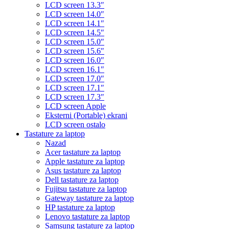
LCD screen 13.3″
LCD screen 14.0″
LCD screen 14.1″
LCD screen 14.5″
LCD screen 15.0″
LCD screen 15.6″
LCD screen 16.0″
LCD screen 16.1″
LCD screen 17.0″
LCD screen 17.1″
LCD screen 17.3″
LCD screen Apple
Eksterni (Portable) ekrani
LCD screen ostalo
Tastature za laptop
Nazad
Acer tastature za laptop
Apple tastature za laptop
Asus tastature za laptop
Dell tastature za laptop
Fujitsu tastature za laptop
Gateway tastature za laptop
HP tastature za laptop
Lenovo tastature za laptop
Samsung tastature za laptop