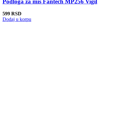
Podloga za mis Fantech MP256 Vigil
599
RSD
Dodaj u korpu