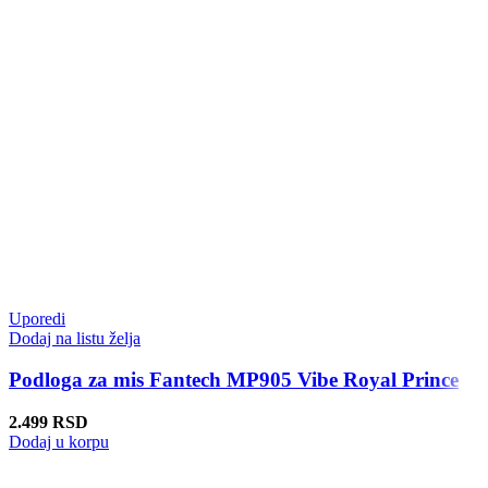
Uporedi
Dodaj na listu želja
Podloga za mis Fantech MP905 Vibe Royal Prince
2.499
RSD
Dodaj u korpu