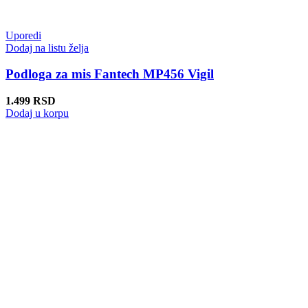
Uporedi
Dodaj na listu želja
Podloga za mis Fantech MP456 Vigil
1.499
RSD
Dodaj u korpu