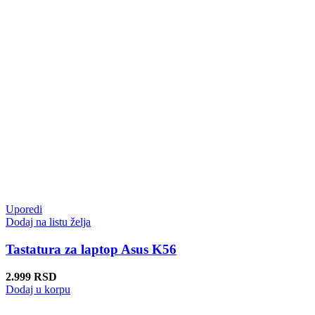
Uporedi
Dodaj na listu želja
Tastatura za laptop Asus K56
2.999
RSD
Dodaj u korpu