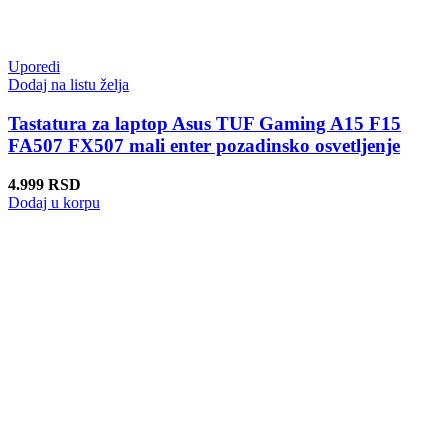
Uporedi
Dodaj na listu želja
Tastatura za laptop Asus TUF Gaming A15 F15
FA507 FX507 mali enter pozadinsko osvetljenje
4.999
RSD
Dodaj u korpu