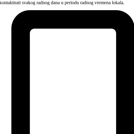
kontaktirati svakog radnog dana u periodu radnog vremena lokala.