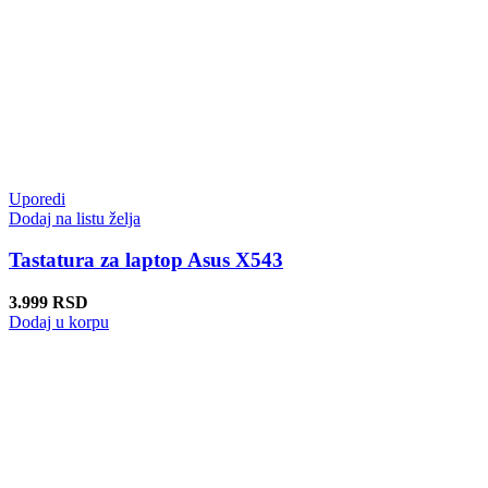
Uporedi
Dodaj na listu želja
Tastatura za laptop Asus X543
3.999
RSD
Dodaj u korpu