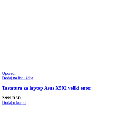
Uporedi
Dodaj na listu želja
Tastatura za laptop Asus X502 veliki enter
2.999
RSD
Dodaj u korpu