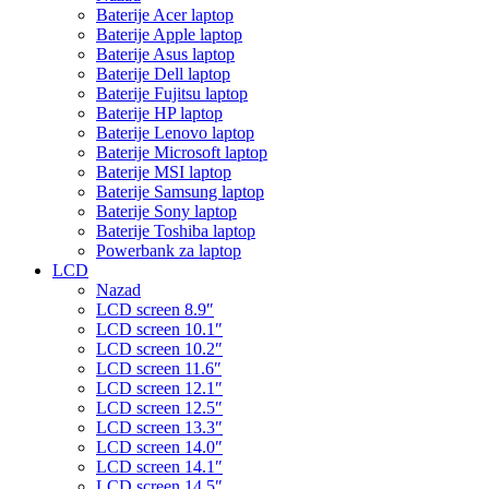
Baterije Acer laptop
Baterije Apple laptop
Baterije Asus laptop
Baterije Dell laptop
Baterije Fujitsu laptop
Baterije HP laptop
Baterije Lenovo laptop
Baterije Microsoft laptop
Baterije MSI laptop
Baterije Samsung laptop
Baterije Sony laptop
Baterije Toshiba laptop
Powerbank za laptop
LCD
Nazad
LCD screen 8.9″
LCD screen 10.1″
LCD screen 10.2″
LCD screen 11.6″
LCD screen 12.1″
LCD screen 12.5″
LCD screen 13.3″
LCD screen 14.0″
LCD screen 14.1″
LCD screen 14.5″