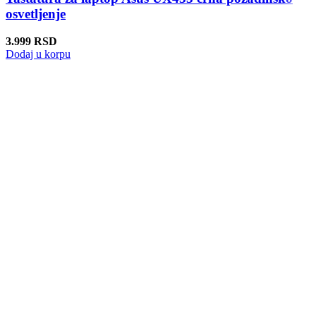
osvetljenje
3.999
RSD
Dodaj u korpu