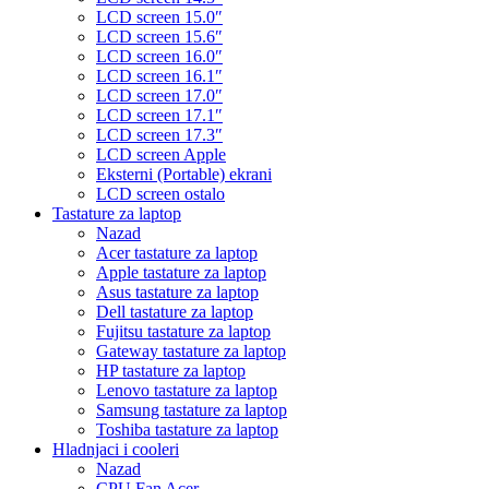
LCD screen 15.0″
LCD screen 15.6″
LCD screen 16.0″
LCD screen 16.1″
LCD screen 17.0″
LCD screen 17.1″
LCD screen 17.3″
LCD screen Apple
Eksterni (Portable) ekrani
LCD screen ostalo
Tastature za laptop
Nazad
Acer tastature za laptop
Apple tastature za laptop
Asus tastature za laptop
Dell tastature za laptop
Fujitsu tastature za laptop
Gateway tastature za laptop
HP tastature za laptop
Lenovo tastature za laptop
Samsung tastature za laptop
Toshiba tastature za laptop
Hladnjaci i cooleri
Nazad
CPU Fan Acer