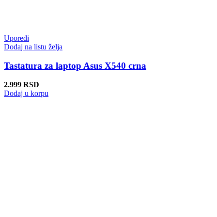
Uporedi
Dodaj na listu želja
Tastatura za laptop Asus X540 crna
2.999
RSD
Dodaj u korpu