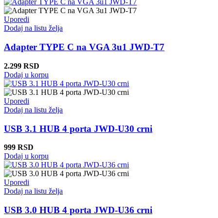
Uporedi
Dodaj na listu želja
Adapter TYPE C na VGA 3u1 JWD-T7
2.299
RSD
Dodaj u korpu
Uporedi
Dodaj na listu želja
USB 3.1 HUB 4 porta JWD-U30 crni
999
RSD
Dodaj u korpu
Uporedi
Dodaj na listu želja
USB 3.0 HUB 4 porta JWD-U36 crni