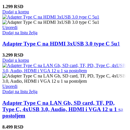
1.299
RSD
Dodaj u korpu
Uporedi
Dodaj na listu želja
Adapter Type C na HDMI 3xUSB 3.0 type C 5u1
3.299
RSD
Dodaj u korpu
Uporedi
Dodaj na listu želja
Adapter Type C na LAN Gb, SD card, TF, PD,
Type C, 4xUSB 3.0, Audio, HDMI i VGA 12 u 1 sa
postoljem
8.499
RSD