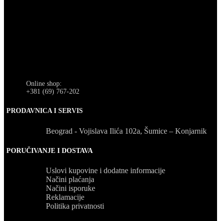
Online shop:
+381 (69) 767-202
PRODAVNICA I SERVIS
Beograd - Vojislava Ilića 102a, Šumice – Konjarnik
PORUČIVANJE I DOSTAVA
Uslovi kupovine i dodatne informacije
Načini plaćanja
Načini isporuke
Reklamacije
Politika privatnosti