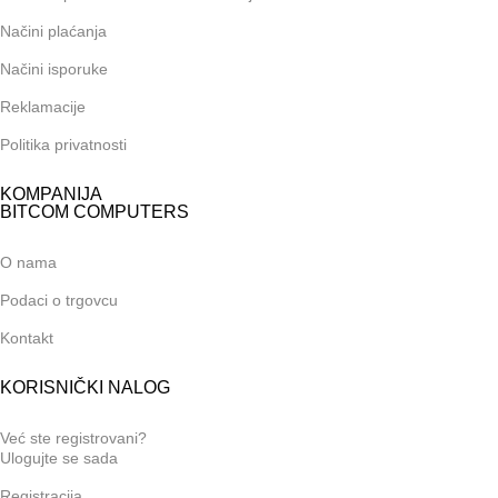
Načini plaćanja
Načini isporuke
Reklamacije
Politika privatnosti
KOMPANIJA
BITCOM COMPUTERS
O nama
Podaci o trgovcu
Kontakt
KORISNIČKI NALOG
Već ste registrovani?
Ulogujte se sada
Registracija