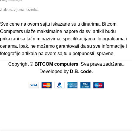
Zaboravljena lozinka
Sve cene na ovom sajtu iskazane su u dinarima. Bitcom
Computers ulaže maksimalne napore da svi artikli budu
prikazani sa tačnim nazivima, specifikacijama, fotografijama i
cenama. Ipak, ne možemo garantovati da su sve informacije i
fotografije artikala na ovom sajtu u potpunosti ispravne.
Copyright ©
BITCOM computers
. Sva prava zadržana.
Developed by
D.B. code
.