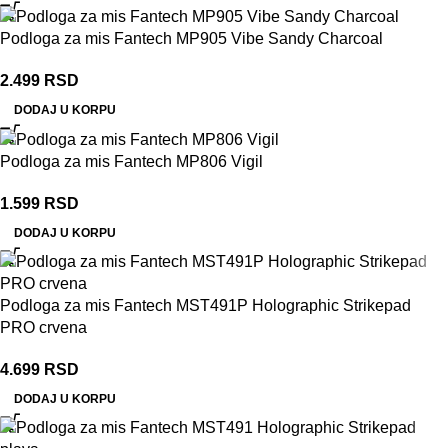
Podloga za mis Fantech MP905 Vibe Sandy Charcoal
2.499
RSD
DODAJ U KORPU
Podloga za mis Fantech MP806 Vigil
1.599
RSD
DODAJ U KORPU
Podloga za mis Fantech MST491P Holographic Strikepad
PRO crvena
4.699
RSD
DODAJ U KORPU