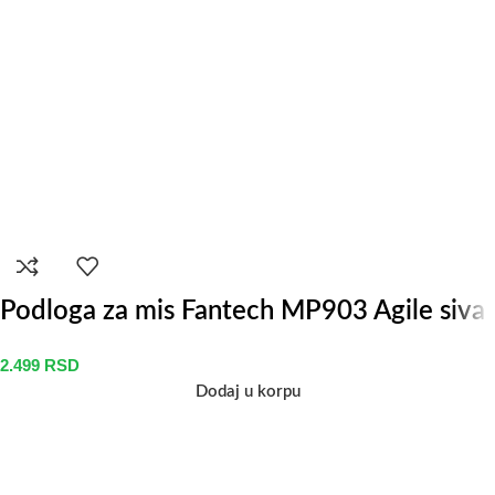
Podloga za mis Fantech MP903 Agile siva
2.499
RSD
Dodaj u korpu