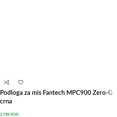
Podloga za mis Fantech MPC900 Zero-G
crna
3.799
RSD