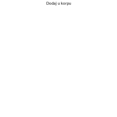
Dodaj u korpu