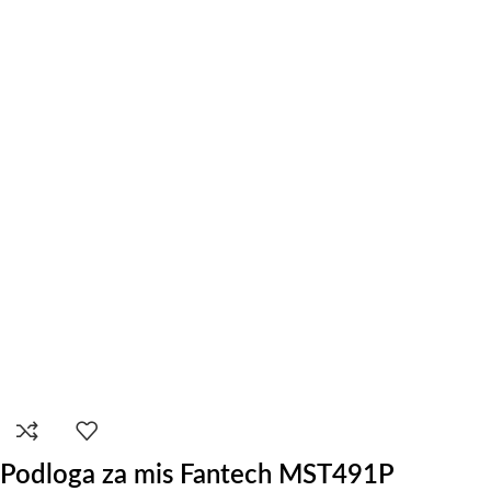
Podloga za mis Fantech MST491P