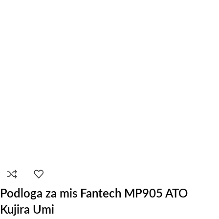
Podloga za mis Fantech MP905 ATO
Kujira Umi