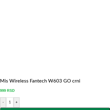
Mis Wireless Fantech W603 GO crni
999
RSD
-
+