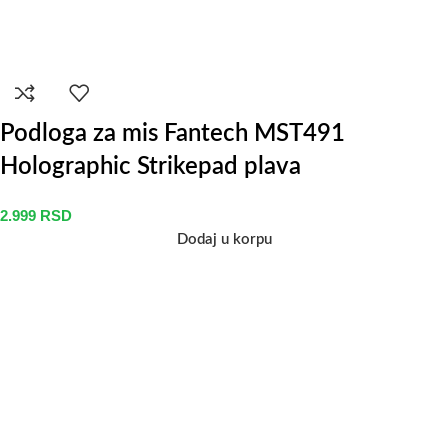
Podloga za mis Fantech MST491
Holographic Strikepad plava
2.999
RSD
Dodaj u korpu