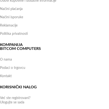
Uslovi kupovine i dodatne informacije
Načini plaćanja
Načini isporuke
Reklamacije
Politika privatnosti
KOMPANIJA
BITCOM COMPUTERS
O nama
Podaci o trgovcu
Kontakt
KORISNIČKI NALOG
Već ste registrovani?
Ulogujte se sada