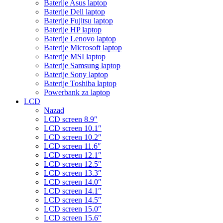
Baterije Asus laptop
Baterije Dell laptop
Baterije Fujitsu laptop
Baterije HP laptop
Baterije Lenovo laptop
Baterije Microsoft laptop
Baterije MSI laptop
Baterije Samsung laptop
Baterije Sony laptop
Baterije Toshiba laptop
Powerbank za laptop
LCD
Nazad
LCD screen 8.9″
LCD screen 10.1″
LCD screen 10.2″
LCD screen 11.6″
LCD screen 12.1″
LCD screen 12.5″
LCD screen 13.3″
LCD screen 14.0″
LCD screen 14.1″
LCD screen 14.5″
LCD screen 15.0″
LCD screen 15.6″