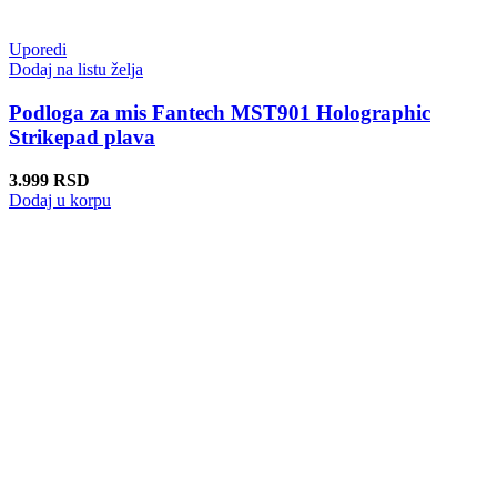
Uporedi
Dodaj na listu želja
Podloga za mis Fantech MST901 Holographic
Strikepad plava
3.999
RSD
Dodaj u korpu