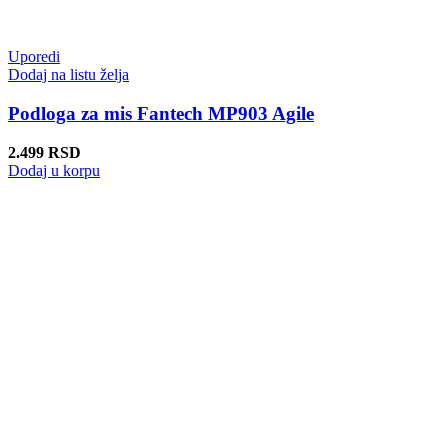
Uporedi
Dodaj na listu želja
Podloga za mis Fantech MP903 Agile
2.499
RSD
Dodaj u korpu