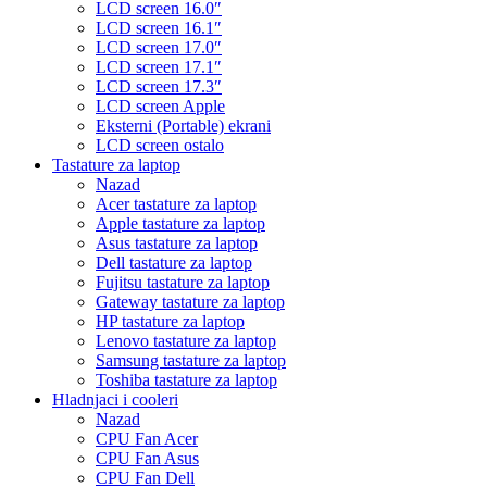
LCD screen 16.0″
LCD screen 16.1″
LCD screen 17.0″
LCD screen 17.1″
LCD screen 17.3″
LCD screen Apple
Eksterni (Portable) ekrani
LCD screen ostalo
Tastature za laptop
Nazad
Acer tastature za laptop
Apple tastature za laptop
Asus tastature za laptop
Dell tastature za laptop
Fujitsu tastature za laptop
Gateway tastature za laptop
HP tastature za laptop
Lenovo tastature za laptop
Samsung tastature za laptop
Toshiba tastature za laptop
Hladnjaci i cooleri
Nazad
CPU Fan Acer
CPU Fan Asus
CPU Fan Dell