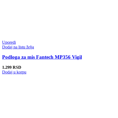
Uporedi
Dodaj na listu želja
Podloga za mis Fantech MP356 Vigil
1.299
RSD
Dodaj u korpu