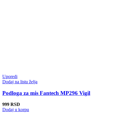
Uporedi
Dodaj na listu želja
Podloga za mis Fantech MP296 Vigil
999
RSD
Dodaj u korpu