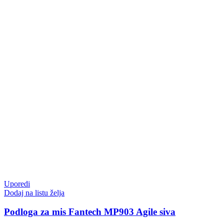
Uporedi
Dodaj na listu želja
Podloga za mis Fantech MP903 Agile siva