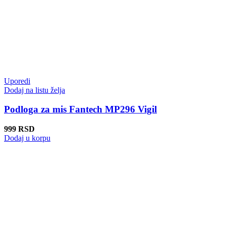
Uporedi
Dodaj na listu želja
Podloga za mis Fantech MP296 Vigil
999
RSD
Dodaj u korpu