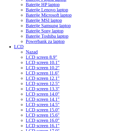
Baterije HP laptop
Baterije Lenovo laptop
Baterije Microsoft laptop
Baterije MSI laptop
Baterije Samsung laptop
Baterije Sony laptop
Baterije Toshiba laptop
Powerbank za laptop
LCD
Nazad
LCD screen 8.9″
LCD screen 10.1″
LCD screen 10.2″
LCD screen 11.6″
LCD screen 12.1″
LCD screen 12.5″
LCD screen 13.3″
LCD screen 14.0″
LCD screen 14.1″
LCD screen 14.5″
LCD screen 15.0″
LCD screen 15.6″
LCD screen 16.0″
LCD screen 16.1″
LCD screen 17.0″