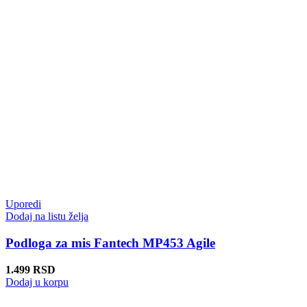
Uporedi
Dodaj na listu želja
Podloga za mis Fantech MP453 Agile
1.499
RSD
Dodaj u korpu