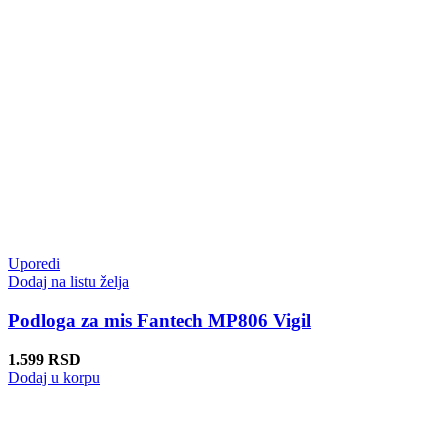
Uporedi
Dodaj na listu želja
Podloga za mis Fantech MP806 Vigil
1.599
RSD
Dodaj u korpu