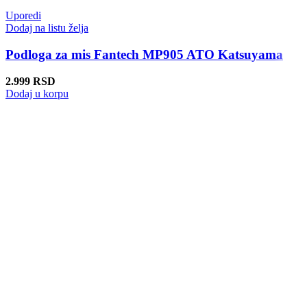
Uporedi
Dodaj na listu želja
Podloga za mis Fantech MP905 ATO Katsuyama
2.999
RSD
Dodaj u korpu