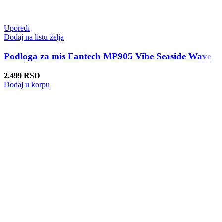
Uporedi
Dodaj na listu želja
Podloga za mis Fantech MP905 Vibe Seaside Wave
2.499
RSD
Dodaj u korpu