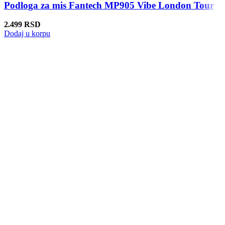
Podloga za mis Fantech MP905 Vibe London Tour
2.499
RSD
Dodaj u korpu