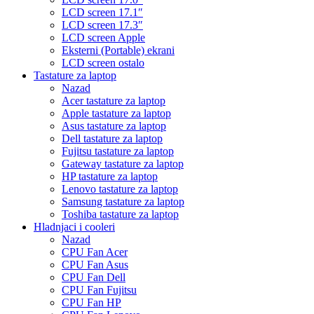
LCD screen 17.1″
LCD screen 17.3″
LCD screen Apple
Eksterni (Portable) ekrani
LCD screen ostalo
Tastature za laptop
Nazad
Acer tastature za laptop
Apple tastature za laptop
Asus tastature za laptop
Dell tastature za laptop
Fujitsu tastature za laptop
Gateway tastature za laptop
HP tastature za laptop
Lenovo tastature za laptop
Samsung tastature za laptop
Toshiba tastature za laptop
Hladnjaci i cooleri
Nazad
CPU Fan Acer
CPU Fan Asus
CPU Fan Dell
CPU Fan Fujitsu
CPU Fan HP