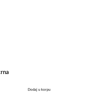
crna
Dodaj u korpu