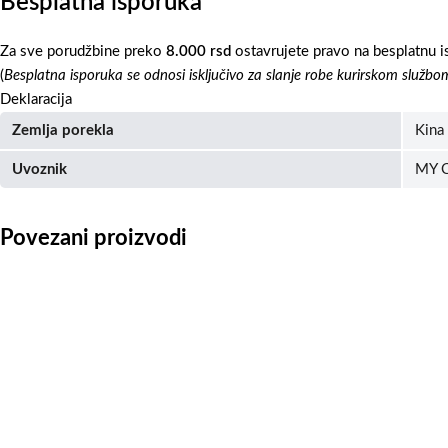
Besplatna isporuka
Za sve porudžbine preko
8.000 rsd
ostavrujete pravo na besplatnu i
(
Besplatna isporuka se odnosi isključivo za slanje robe kurirskom službo
Deklaracija
Zemlja porekla
Kina
Uvoznik
MY C
Povezani proizvodi