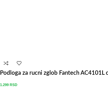
Podloga za rucni zglob Fantech AC4101L 
1.299
RSD