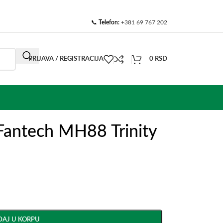
📞
Telefon:
+381 69 767 202
PRIJAVA / REGISTRACIJA
0
RSD
Fantech MH88 Trinity
AJ U KORPU